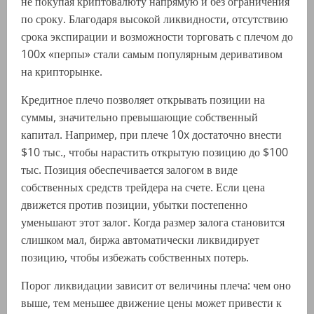
не покупая криптовалюту напрямую и без ограничения
по сроку. Благодаря высокой ликвидности, отсутствию
срока экспирации и возможности торговать с плечом до
100x «перпы» стали самым популярным деривативом
на крипторынке.
Кредитное плечо позволяет открывать позиции на
суммы, значительно превышающие собственный
капитал. Например, при плече 10x достаточно внести
$10 тыс., чтобы нарастить открытую позицию до $100
тыс. Позиция обеспечивается залогом в виде
собственных средств трейдера на счете. Если цена
движется против позиции, убытки постепенно
уменьшают этот залог. Когда размер залога становится
слишком мал, биржа автоматически ликвидирует
позицию, чтобы избежать собственных потерь.
Порог ликвидации зависит от величины плеча: чем оно
выше, тем меньшее движение цены может привести к