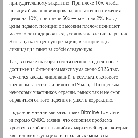
принудительному закрытию. При плече 10x, чтобы
позиция была ликвидирована, достаточно снижения
цены на 10%, при плече 50x — всего на 2%. Когда
цены падают, позиции с высоким плечом начинают
массово ликвидироваться, усиливая давление на рынок.
Это запускает цепную реакцию, в которой одна
ликвидация тянет за собой следующую.
Так, в начале октября, спустя несколько дней после
достижения биткоином максимума около $126 тыс.,
случился каскад ликвидаций, в результате которого
трейдеры за сутки лишились $19 млрд. По оценкам
некоторых участников отрасли, рынок так и не смог
оправиться от того падения и ушел в коррекцию.
Подобное мнение высказал глава Bitmine Том Ли в
интервью CNBC, заявив, что основная проблема
кроется в слабости и ошибках маркетмейкеров, которые
«выполняют функцию центральных банков на