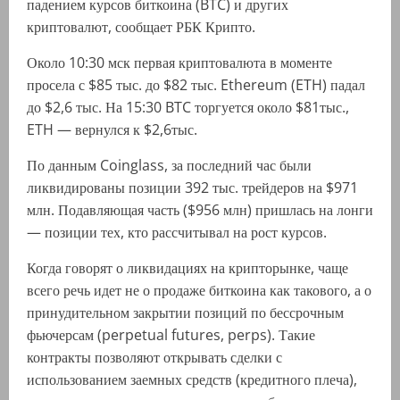
падением курсов биткоина (BTC) и других
криптовалют, сообщает РБК Крипто.
Около 10:30 мск первая криптовалюта в моменте
просела с $85 тыс. до $82 тыс. Ethereum (ETH) падал
до $2,6 тыс. На 15:30 BTC торгуется около $81тыс.,
ETH — вернулся к $2,6тыс.
По данным Coinglass, за последний час были
ликвидированы позиции 392 тыс. трейдеров на $971
млн. Подавляющая часть ($956 млн) пришлась на лонги
— позиции тех, кто рассчитывал на рост курсов.
Когда говорят о ликвидациях на крипторынке, чаще
всего речь идет не о продаже биткоина как такового, а о
принудительном закрытии позиций по бессрочным
фьючерсам (perpetual futures, perps). Такие
контракты позволяют открывать сделки с
использованием заемных средств (кредитного плеча),