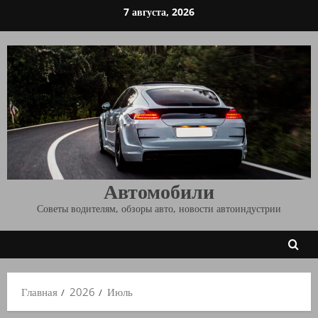
Перейти
7 августа, 2026
к
содержимому
Автомобили
Советы водителям, обзоры авто, новости автоиндустрии
Главная
2026
Июль