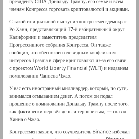
президенту США Дональду Трампу, его семье и всем
членам Конгресса торговать криптовалютой и акциями.
С такой инициативой выступил конгрессмен-демократ
Ро Ханн, представляющий 17-й избирательный округ
Калифорнии и заместитель председателя
Прогрессивного собрания Конгресса. Он также
сообщил, что обеспокоен очевидным конфликтом
интересов Трампа в сфере криптовалют из-за его связи
с проектом World Liberty Financial (WLFI) и недавнем
помиловании Чанпена Чжао.
У вас есть иностранный миллиардер, который, по сути,
занимался отмыванием денег. А потом он подал
прошение о помиловании Дональду Трампу после того,
как фактически перевёл деньги террористам, — сказал
Ханна о Чжао.
Конгрессмен заявил, что соучредитель Binance избежал