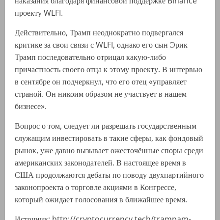
наказания благодаря финансовой поддержке Binance
проекту WLFI.
Действительно, Трамп неоднократно подвергался
критике за свои связи с WLFI, однако его сын Эрик
Трамп последовательно отрицал какую-либо
причастность своего отца к этому проекту. В интервью
в сентябре он подчеркнул, что его отец «управляет
страной. Он никоим образом не участвует в нашем
бизнесе».
Вопрос о том, следует ли разрешать государственным
служащим инвестировать в такие сферы, как фондовый
рынок, уже давно вызывает ожесточённые споры среди
американских законодателей. В настоящее время в
США продолжаются дебаты по поводу двухпартийного
законопроекта о торговле акциями в Конгрессе,
который ожидает голосования в ближайшее время.
Источник: http://cryptocurrency.tech/trampam-