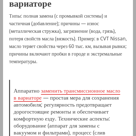
вариаторе
Типы: полная замена (с промывкой системы) и
частичная (добавление); причины — износ
(металлическая стружка), загрязнение (вода, грязь),
потеря свойств масла (вязкость). Пример: в CVT Nissan,
масло теряет свойства через 60 тыс. км, вызывая рывки;
причины включают пробки в городе и экстремальные
температуры.
Аппаратно
заменить трансмиссионное масло
в вариаторе
— простая мера для сохранения
автомобиля; регулярность предотвращает
дорогостоящие ремонты и обеспечивает
комфортную езду. Технические аспекты:
оборудование (аппарат для замены с
вакуумом и фильтрами), процесс (слив