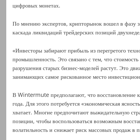
цифровых монетах.
По мнению экспертов, крипторынок вошел в фазу 
каскада ликвидаций трейдерских позиций двухнеде
«Инвесторы забирают прибыль из перегретого техно
промышленность. Это связано с тем, что стоимость
разрушения старых бизнес-моделей растут. Это дв
занимающих самое рискованное место инвестицион
В Wintermute предполагают, что восстановление 
года. Для этого потребуется «экономическая ясност
хватает. Многие предпочитают выжидательную стр
позиции, чтобы воспользоваться возможным восста
волатильность и снижает риск массовых продаж в п