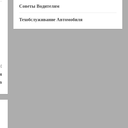
Советы Водителям
Техобслуживание Автомобиля
:
я
в