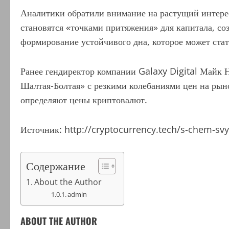
Аналитики обратили внимание на растущий интере
становятся «точками притяжения» для капитала, с
формирование устойчивого дна, которое может ста
Ранее гендиректор компании Galaxy Digital Майк Н
Шалтая-Болтая» с резкими колебаниями цен на рыно
определяют цены криптовалют.
Источник: http://cryptocurrency.tech/s-chem-svy
Содержание
About the Author
admin
ABOUT THE AUTHOR