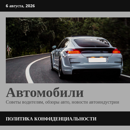
Перейти
6 августа, 2026
к
содержимому
Автомобили
Советы водителям, обзоры авто, новости автоиндустрии
ПОЛИТИКА КОНФИДЕНЦИАЛЬНОСТИ