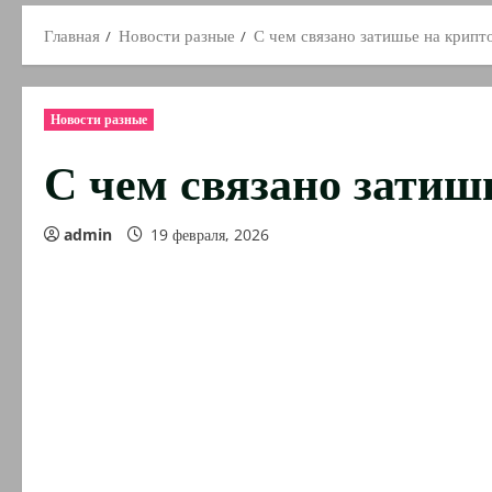
Главная
Новости разные
С чем связано затишье на крипт
Новости разные
С чем связано затиш
admin
19 февраля, 2026