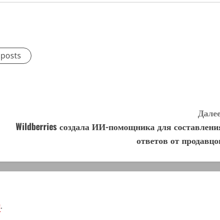
 posts
Далее
Wildberries создала ИИ-помощника для составлени
ответов от продавцо
я
.