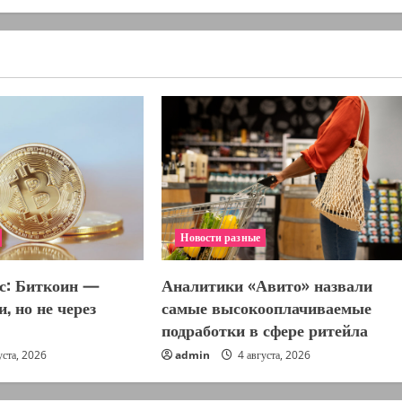
Новости разные
Аналитики «Авито» назвали
с: Биткоин —
самые высокооплачиваемые
, но не через
подработки в сфере ритейла
admin
4 августа, 2026
уста, 2026