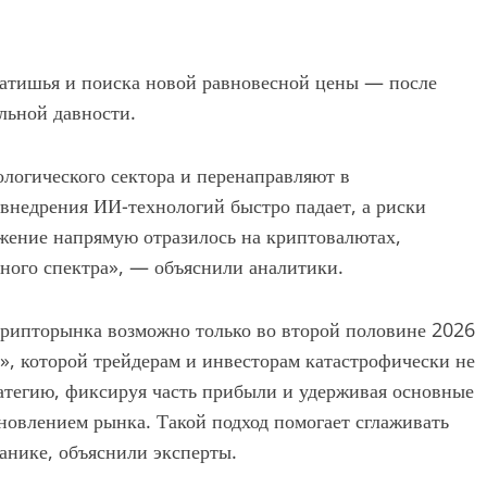
затишья и поиска новой равновесной цены — после
льной давности.
логического сектора и перенаправляют в
 внедрения ИИ-технологий быстро падает, а риски
ижение напрямую отразилось на криптовалютах,
ного спектра», — объяснили аналитики.
крипторынка возможно только во второй половине 2026
ь», которой трейдерам и инвесторам катастрофически не
атегию, фиксируя часть прибыли и удерживая основные
новлением рынка. Такой подход помогает сглаживать
анике, объяснили эксперты.