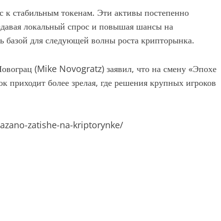
с к стабильным токенам. Эти активы постепенно
оздавая локальный спрос и повышая шансы на
ть базой для следующей волны роста крипторынка.
овограц (Mike Novogratz) заявил, что на смену «Эпохе
к приходит более зрелая, где решения крупных игроков
azano-zatishe-na-kriptorynke/