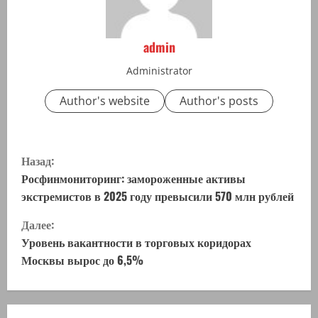
admin
Administrator
Author's website
Author's posts
П
Назад:
р
Росфинмониторинг: замороженные активы
экстремистов в 2025 году превысили 570 млн рублей
о
Далее:
д
Уровень вакантности в торговых коридорах
Москвы вырос до 6,5%
о
л