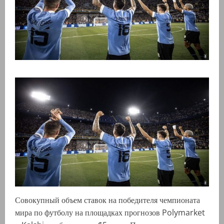
Совокупный объем ставок на победителя чемпионата
мира по футболу на площадках прогнозов Polymarket