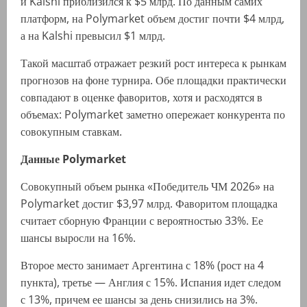
и Kalshi приблизился к $5 млрд. По данным самих
платформ, на Polymarket объем достиг почти $4 млрд,
а на Kalshi превысил $1 млрд.
Такой масштаб отражает резкий рост интереса к рынкам
прогнозов на фоне турнира. Обе площадки практически
совпадают в оценке фаворитов, хотя и расходятся в
объемах: Polymarket заметно опережает конкурента по
совокупным ставкам.
Данные Polymarket
Совокупный объем рынка «Победитель ЧМ 2026» на
Polymarket достиг $3,97 млрд. Фаворитом площадка
считает сборную Франции с вероятностью 33%. Ее
шансы выросли на 16%.
Второе место занимает Аргентина с 18% (рост на 4
пункта), третье — Англия с 15%. Испания идет следом
с 13%, причем ее шансы за день снизились на 3%.