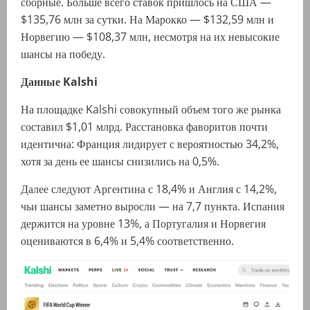
сборные. Больше всего ставок пришлось на США —
$135,76 млн за сутки. На Марокко — $132,59 млн и
Норвегию — $108,37 млн, несмотря на их невысокие
шансы на победу.
Данные Kalshi
На площадке Kalshi совокупный объем того же рынка
составил $1,01 млрд. Расстановка фаворитов почти
идентична: Франция лидирует с вероятностью 34,2%,
хотя за день ее шансы снизились на 0,5%.
Далее следуют Аргентина с 18,4% и Англия с 14,2%,
чьи шансы заметно выросли — на 7,7 пункта. Испания
держится на уровне 13%, а Португалия и Норвегия
оцениваются в 6,4% и 5,4% соответственно.