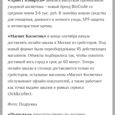
«Арнест Юнирусь»
занялась выпуском премиальной
уходовой косметики – новый бренд BioCode со
средним чеком 3-6 тыс. руб. В линейку вошли средства
для очищения, дневного и ночного ухода, SPF-защиты
и антивозрастные кремы.
«Магнит Косметик»
в конце сентября начала
доставлять онлайн-заказы в Москве из грейсторов. Под
новый формат были переоборудованы 45 действующих
магазинов. Объекты подбирались так, чтобы охватить
доставкой весь город в срок до 60 минут. Теперь
онлайн-заказы в столице доставляются только из
грейсторов, остальные магазины «Магнит Косметик»
обслуживают офлайн-покупателей, а также работают
как точки выдачи заказов в рамках сервиса
click&collect.
Фото: Подружка
«Подружка»
запустила проект по доставке