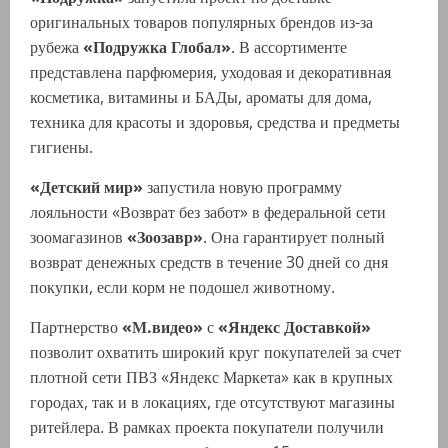
оригинальных товаров популярных брендов из-за
рубежа
«Подружка Глобал»
. В ассортименте
представлена парфюмерия, уходовая и декоративная
косметика, витамины и БАДы, ароматы для дома,
техника для красоты и здоровья, средства и предметы
гигиены.
«Детский мир»
запустила новую программу
лояльности «Возврат без забот» в федеральной сети
зоомагазинов
«Зоозавр»
. Она гарантирует полный
возврат денежных средств в течение 30 дней со дня
покупки, если корм не подошел животному.
Партнерство
«М.видео»
с
«Яндекс Доставкой»
позволит охватить широкий круг покупателей за счет
плотной сети ПВЗ «Яндекс Маркета» как в крупных
городах, так и в локациях, где отсутствуют магазины
ритейлера. В рамках проекта покупатели получили