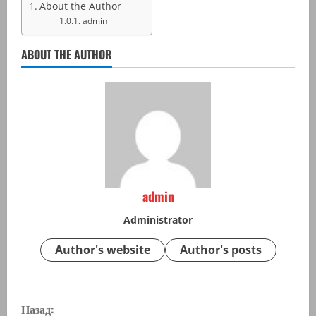
About the Author
admin
ABOUT THE AUTHOR
admin
Administrator
Author's website
Author's posts
П
Назад: