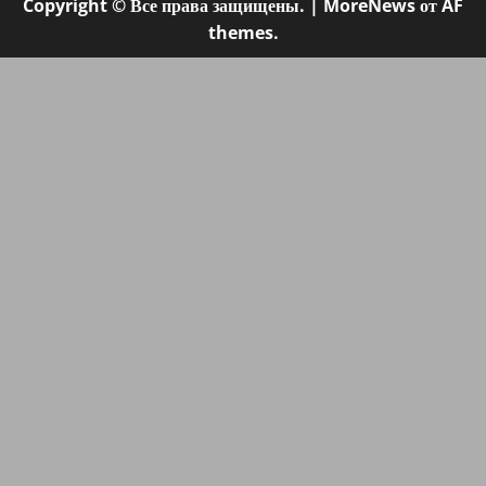
Copyright © Все права защищены.
|
MoreNews
от AF
themes.