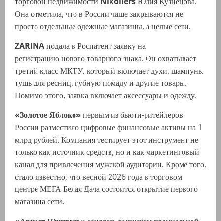
торговой недвижимости
Nikoliers
Юлия Кузнецова.
Она отметила, что в России чаще закрываются не
просто отдельные одежные магазины, а целые сети.
ZARINA
подала в Роспатент заявку на
регистрацию нового товарного знака. Он охватывает
третий класс МКТУ, который включает духи, шампунь,
тушь для ресниц, губную помаду и другие товары.
Помимо этого, заявка включает аксессуары и одежду.
«Золотое Яблоко»
первым из бьюти-ритейлеров
России разместило цифровые финансовые активы на 1
млрд рублей. Компания тестирует этот инструмент не
только как источник средств, но и как маркетинговый
канал для привлечения мужской аудитории. Кроме того,
стало известно, что весной 2026 года в торговом
центре МЕГА Белая Дача состоится открытие первого
магазина сети.