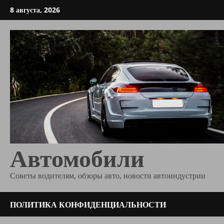
Перейти
8 августа, 2026
к
содержимому
Автомобили
Советы водителям, обзоры авто, новости автоиндустрии
ПОЛИТИКА КОНФИДЕНЦИАЛЬНОСТИ